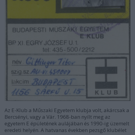
Az E-Klub a Műszaki Egyetem klubja volt, akárcsak a
Bercsényi, vagy a Vár. 1968-ban nyílt meg az
egyetem E épületének aulájában és 1990-ig üzemelt
eredeti helyén. A hatvanas években pezsgő klubélet