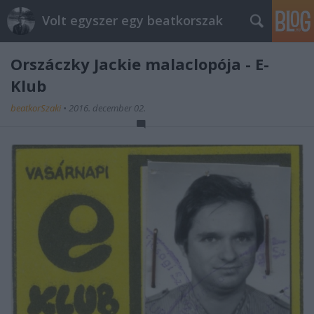
Volt egyszer egy beatkorszak
Orszáczky Jackie malaclopója - E-
Klub
beatkorSzaki
•
2016. december 02.