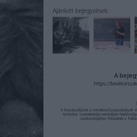
Ajánlott bejegyzések:
A bejeg
https://beatkorsza
A hozzászólások a
vonatkozó jogszabályok
ér
technikai
üzemeltetője semmilyen felelősséget
szerkesztőjéhez. Részletek a
Felha