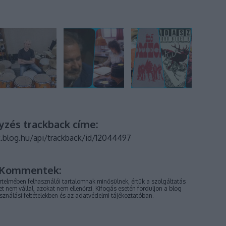
yzés trackback címe:
k.blog.hu/api/trackback/id/12044497
Kommentek:
telmében felhasználói tartalomnak minősülnek, értük a
szolgáltatás
 nem vállal, azokat nem ellenőrzi. Kifogás esetén forduljon a blog
sználási feltételekben
és az
adatvédelmi tájékoztatóban
.