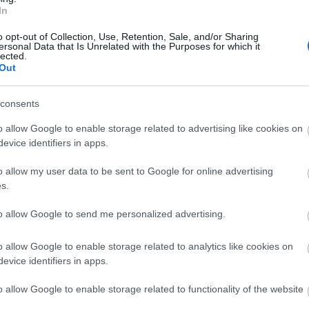
In
o opt-out of Collection, Use, Retention, Sale, and/or Sharing
ersonal Data that Is Unrelated with the Purposes for which it
lected.
Out
consents
o allow Google to enable storage related to advertising like cookies on
evice identifiers in apps.
o allow my user data to be sent to Google for online advertising
s.
to allow Google to send me personalized advertising.
o allow Google to enable storage related to analytics like cookies on
evice identifiers in apps.
o allow Google to enable storage related to functionality of the website