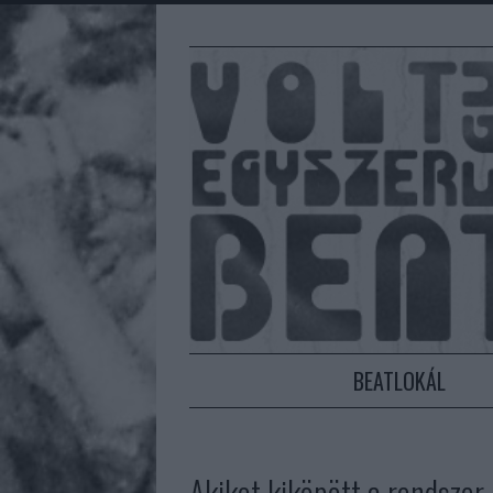
BEATLOKÁL
Akiket kiköpött a rendszer,