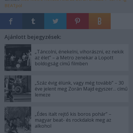
BEATpol
Ajánlott bejegyzések:
„Táncolni, énekelni, vihorászni, ez nekik
az élet” – a Metro zenekar a Lopott
boldogság című filmben
„Száz évig élünk, vagy még tovább” – 30
éve jelent meg Zorán Majd egyszer… című
lemeze
„Édes italt rejtő kis boros pohár” –
magyar beat- és rockdalok meg az
alkohol