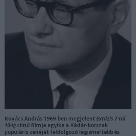
Kovács András 1969-ben megjelent
Extázis 7-től
10-ig
című filmje egyike a Kádár-korszak
populáris zenéjét feldolgozó legismertebb és