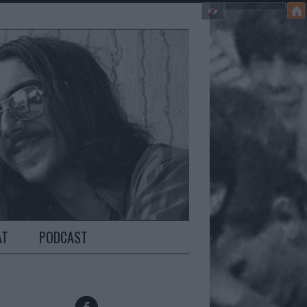
AT
PODCAST