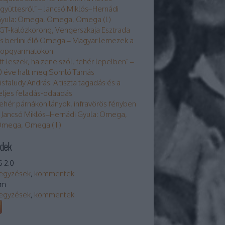
gyüttesről” – Jancsó Miklós–Hernádi
yula: Omega, Omega, Omega (I.)
GT-kalózkorong, Vengerszkaja Esztrada
s berlini élő Omega – Magyar lemezek a
opgyarmatokon
Itt leszek, ha zene szól, fehér lepelben” –
0 éve halt meg Somló Tamás
isfaludy András: A tiszta tagadás és a
eljes feladás-odaadás
ehér párnákon lányok, infravörös fényben
 Jancsó Miklós–Hernádi Gyula: Omega,
mega, Omega (II.)
dek
 2.0
egyzések
,
kommentek
om
egyzések
,
kommentek