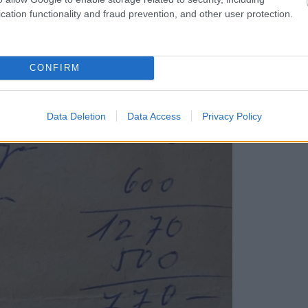
cation functionality and fraud prevention, and other user protection.
CONFIRM
Data Deletion
Data Access
Privacy Policy