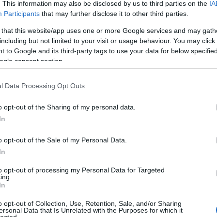
. This information may also be disclosed by us to third parties on the
IA
Participants
that may further disclose it to other third parties.
 that this website/app uses one or more Google services and may gath
including but not limited to your visit or usage behaviour. You may click 
 to Google and its third-party tags to use your data for below specifi
ogle consent section.
l Data Processing Opt Outs
o opt-out of the Sharing of my personal data.
In
o opt-out of the Sale of my Personal Data.
In
to opt-out of processing my Personal Data for Targeted
ing.
In
o opt-out of Collection, Use, Retention, Sale, and/or Sharing
ersonal Data that Is Unrelated with the Purposes for which it
lected.