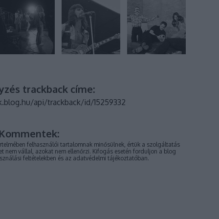
yzés trackback címe:
k.blog.hu/api/trackback/id/15259332
Kommentek:
telmében felhasználói tartalomnak minősülnek, értük a
szolgáltatás
 nem vállal, azokat nem ellenőrzi. Kifogás esetén forduljon a blog
sználási feltételekben
és az
adatvédelmi tájékoztatóban
.