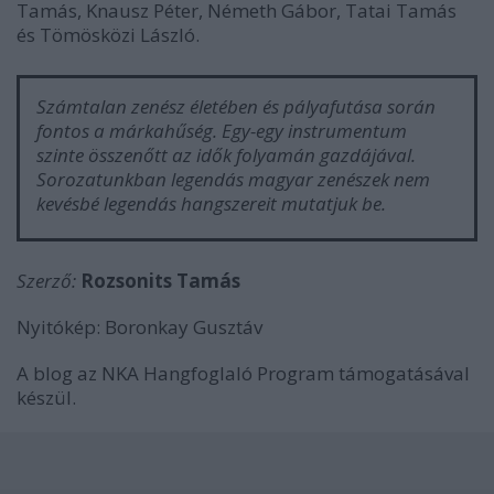
Tamás, Knausz Péter, Németh Gábor, Tatai Tamás
és Tömösközi László.
Számtalan zenész életében és pályafutása során
fontos a márkahűség. Egy-egy instrumentum
szinte összenőtt az idők folyamán gazdájával.
Sorozatunkban legendás magyar zenészek nem
kevésbé legendás hangszereit mutatjuk be.
Szerző:
Rozsonits Tamás
Nyitókép: Boronkay Gusztáv
A blog az NKA Hangfoglaló Program támogatásával
készül.