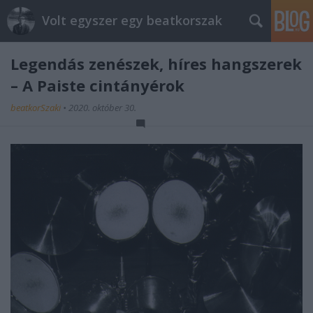
Volt egyszer egy beatkorszak
Legendás zenészek, híres hangszerek
– A Paiste cintányérok
beatkorSzaki
•
2020. október 30.