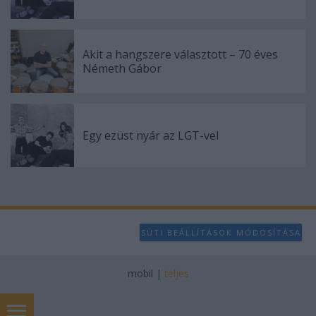
Akit a hangszere választott – 70 éves
Németh Gábor
Egy ezüst nyár az LGT-vel
SÜTI BEÁLLÍTÁSOK MÓDOSÍTÁSA
mobil
|
teljes