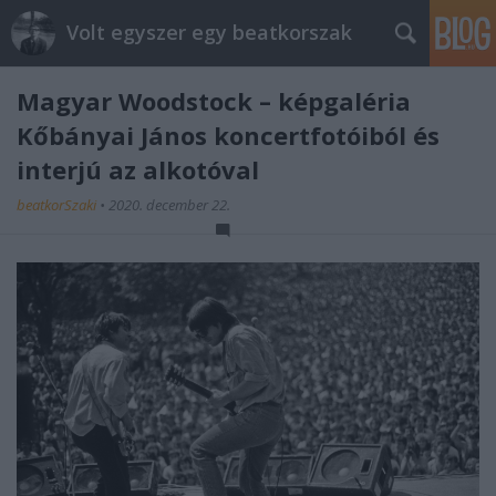
Volt egyszer egy beatkorszak
Magyar Woodstock – képgaléria
Kőbányai János koncertfotóiból és
interjú az alkotóval
beatkorSzaki
•
2020. december 22.