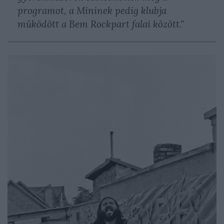
programot, a Mininek pedig klubja
működött a Bem Rockpart falai között."