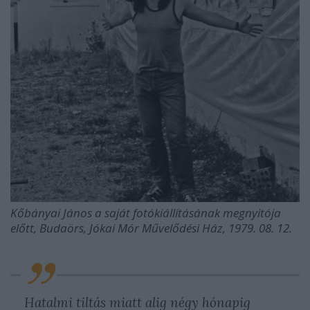
Kőbányai János a saját fotókiállításának megnyitója
előtt, Budaörs, Jókai Mór Művelődési Ház, 1979. 08. 12.
Hatalmi tiltás miatt alig négy hónapig