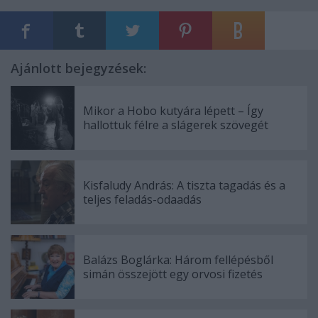
Ajánlott bejegyzések:
Mikor a Hobo kutyára lépett – Így
hallottuk félre a slágerek szövegét
Kisfaludy András: A tiszta tagadás és a
teljes feladás-odaadás
Balázs Boglárka: Három fellépésből
simán összejött egy orvosi fizetés