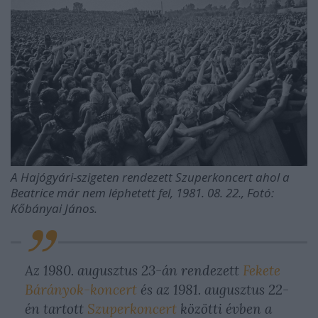
A Hajógyári-szigeten rendezett Szuperkoncert ahol a
Beatrice már nem léphetett fel, 1981. 08. 22., Fotó:
Kőbányai János.
Az 1980. augusztus 23-án rendezett
Fekete
Bárányok-koncert
és az 1981. augusztus 22-
én tartott
Szuperkoncert
közötti évben a