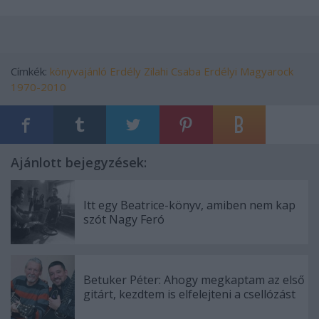
Címkék:
könyvajánló
Erdély
Zilahi Csaba
Erdélyi Magyarock
1970-2010
Ajánlott bejegyzések:
Itt egy Beatrice-könyv, amiben nem kap
szót Nagy Feró
Betuker Péter: Ahogy megkaptam az első
gitárt, kezdtem is elfelejteni a csellózást