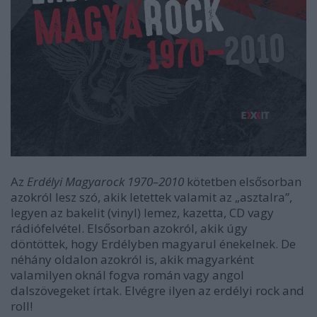
Az
Erdélyi Magyarock 1970–2010
kötetben elsősorban
azokról lesz szó, akik letettek valamit az „asztalra”,
legyen az bakelit (vinyl) lemez, kazetta, CD vagy
rádiófelvétel. Elsősorban azokról, akik úgy
döntöttek, hogy Erdélyben magyarul énekelnek. De
néhány oldalon azokról is, akik magyarként
valamilyen oknál fogva román vagy angol
dalszövegeket írtak. Elvégre ilyen az erdélyi rock and
roll!