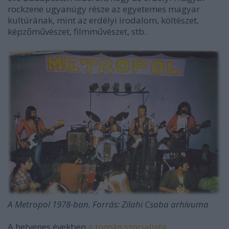
rockzene ugyanúgy része az egyetemes magyar
kultúrának, mint az erdélyi irodalom, költészet,
képzőművészet, filmművészet, stb.
A Metropol 1978-ban. Forrás: Zilahi Csaba arhívuma
A hetvenes években
a román szocialista