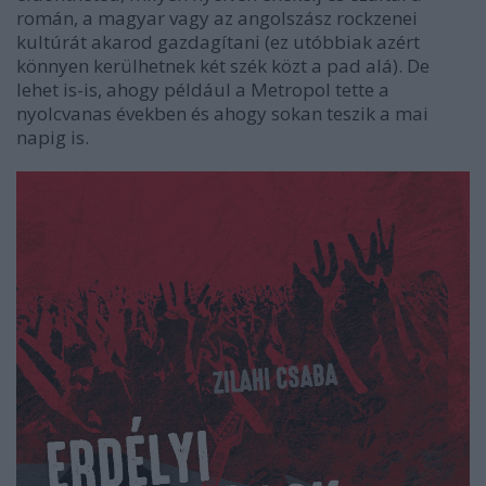
román, a magyar vagy az angolszász rockzenei
kultúrát akarod gazdagítani (ez utóbbiak azért
könnyen kerülhetnek két szék közt a pad alá). De
lehet is-is, ahogy például a Metropol tette a
nyolcvanas években és ahogy sokan teszik a mai
napig is.