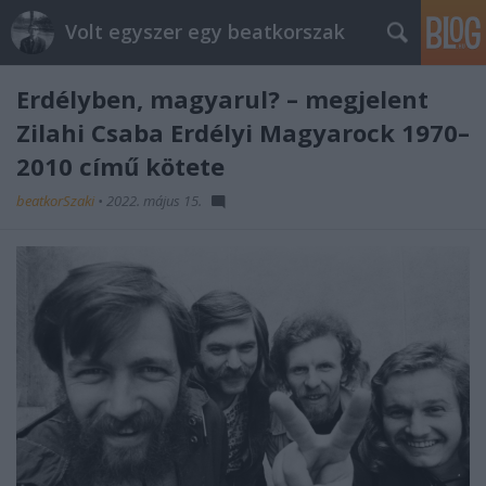
Volt egyszer egy beatkorszak
Erdélyben, magyarul? – megjelent
Zilahi Csaba Erdélyi Magyarock 1970–
2010 című kötete
beatkorSzaki
•
2022. május 15.