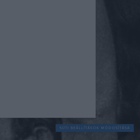
SÜTI BEÁLLÍTÁSOK MÓDOSÍTÁSA