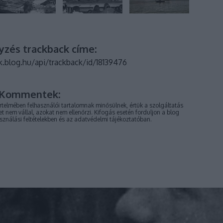
yzés trackback címe:
k.blog.hu/api/trackback/id/18139476
Kommentek:
telmében felhasználói tartalomnak minősülnek, értük a
szolgáltatás
 nem vállal, azokat nem ellenőrzi. Kifogás esetén forduljon a blog
sználási feltételekben
és az
adatvédelmi tájékoztatóban
.