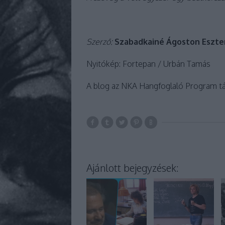
Szerző:
Szabadkainé Ágoston Eszte
Nyitókép: Fortepan / Urbán Tamás
A blog az NKA Hangfoglaló Program t
Ajánlott bejegyzések: