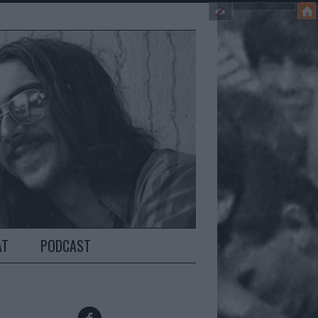
AT
PODCAST