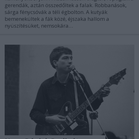
gerendák, aztán összedőltek a falak. Robbanások,
sárga fénycsóvák a téli égbolton. A kutyák
bemenekültek a fák közé, éjszaka hallom a
nyüszítésüket, nemsokára…