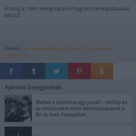
A blog az NKA Hangfoglaló Program támogatásával
készül.
Címkék:
punk
ska
újhullám
Első Emelet
CPg
színpadi
megjelenés
Ajánlott bejegyzések:
Mehet-e diszkóba egy punk? – Műfaji és
az öltözködést illető identitászavarok a
80-as évek fiataljaiban