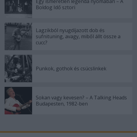
Egy ismeretlen legenda nyomában – A
Boldog Idő sztori
Lagzikból nyugdíjazott dob és
sufnituning, avagy, miből állt össze a
cucc?
Punkok, gothok és csúcslinkek
Sokan vagy kevesen? – A Talking Heads
Budapesten, 1982-ben