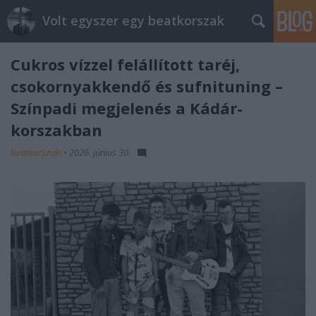
Volt egyszer egy beatkorszak
Cukros vízzel felállított taréj,
csokornyakkendő és sufnituning –
Színpadi megjelenés a Kádár-
korszakban
beatkorSzaki
•
2026. június 30.