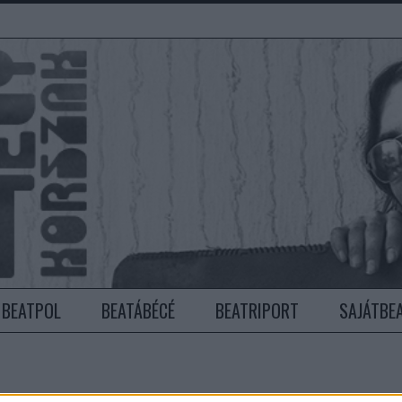
BEATPOL
BEATÁBÉCÉ
BEATRIPORT
SAJÁTBE