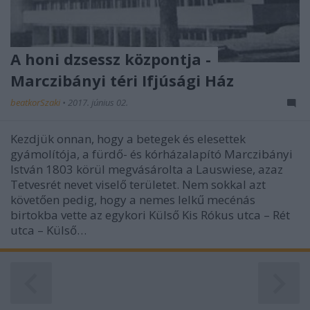
A honi dzsessz központja -
Marczibányi téri Ifjúsági Ház
beatkorSzaki
•
2017. június 02.
Kezdjük onnan, hogy a betegek és elesettek
gyámolítója, a fürdő- és kórházalapító Marczibányi
István 1803 körül megvásárolta a Lauswiese, azaz
Tetvesrét nevet viselő területet. Nem sokkal azt
követően pedig, hogy a nemes lelkű mecénás
birtokba vette az egykori Külső Kis Rókus utca – Rét
utca – Külső…