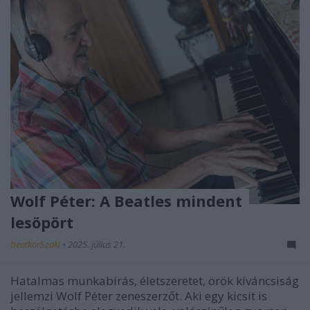
Wolf Péter: A Beatles mindent
lesöpört
beatkorSzaki
•
2025. július 21.
Hatalmas munkabírás, életszeretet, örök kíváncsiság
jellemzi Wolf Péter zeneszerzőt. Aki egy kicsit is