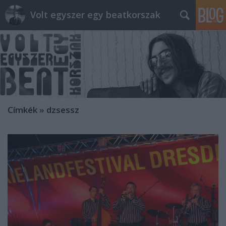
Volt egyszer egy beatkorszak
Címkék
»
dzsessz